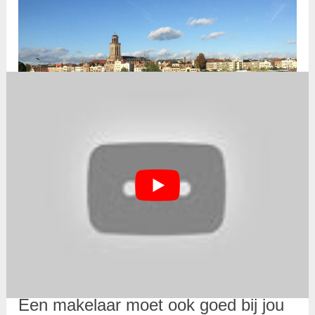
Deventer is de mooiste vrouw van de Hanzevrouwen.
Rob Dekay
De opleiding tot makelaar bij de Hanzehogeschool Groningen
Een makelaar moet ook goed bij jou