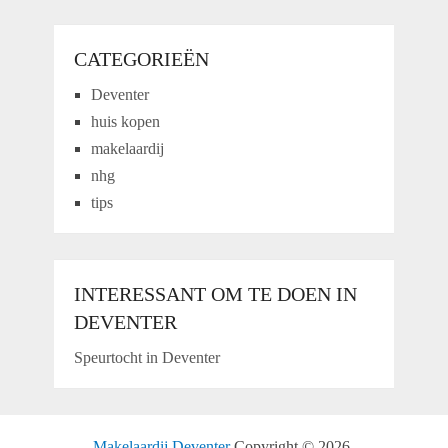
CATEGORIEËN
Deventer
huis kopen
makelaardij
nhg
tips
INTERESSANT OM TE DOEN IN
DEVENTER
Speurtocht in Deventer
Makelaardij Deventer
Copyright © 2026.