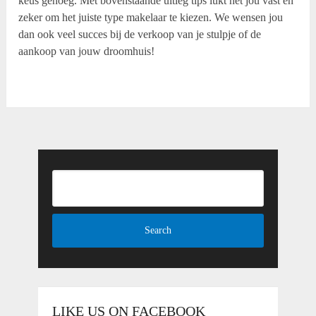
keus genoeg. Met bovenstaande uitleg tips lukt het jou vast en
zeker om het juiste type makelaar te kiezen. We wensen jou
dan ook veel succes bij de verkoop van je stulpje of de
aankoop van jouw droomhuis!
LIKE US ON FACEBOOK