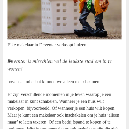
Elke makelaar in Deventer verkoopt huizen
Deventer is misschien wel de leukste stad om in te
wonen!
bovenstaand citaat kunnen we alleen maar beamen
Er zijn verschillende momenten in je leven waarop je een
makelaar in kunt schakelen. Wanneer je een huis wilt
verkopen, bijvoorbeeld. Of wanneer je een huis wilt kopen.
Maar je kunt een makelaar ook inschakelen om je huis ‘alleen
maar’ te laten taxeren. Of een bedrijfspand te kopen of te
verkopen. Wist je trouwens dat er ook makelaars zijn die zich