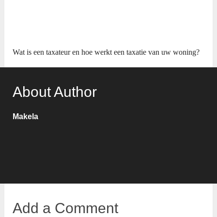
Wat is een taxateur en hoe werkt een taxatie van uw woning?
About Author
Makela
Add a Comment